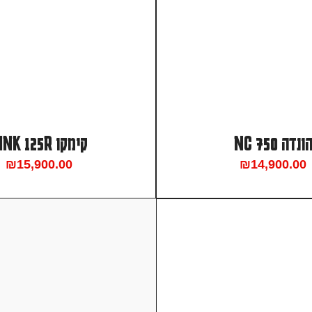
ונדה NC 750
קימקו DINK 125R
₪
15,900.00
₪
14,900.00