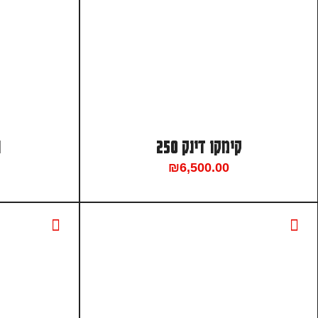
קימקו דינק 250
ה
₪
6,500.00