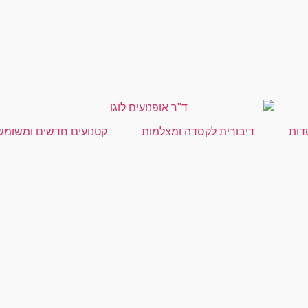
דות
דיבורית לקסדה ומצלמות
קטנועים חדשים ומשומש