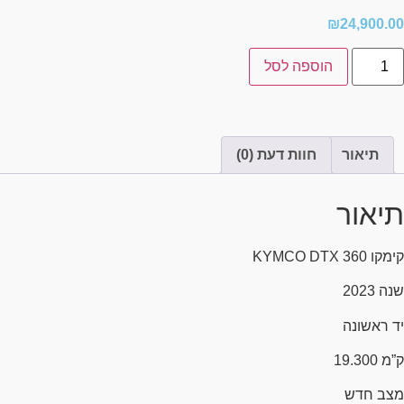
₪
24,900.00
הוספה לסל
תיאור
חוות דעת (0)
תיאור
קימקו KYMCO DTX 360
שנה 2023
יד ראשונה
ק”מ 19.300
מצב חדש