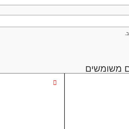
.
ם משומשים