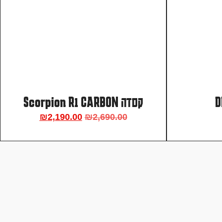
קסדה Scorpion R1 CARBON
₪
2,190.00
₪
2,690.00