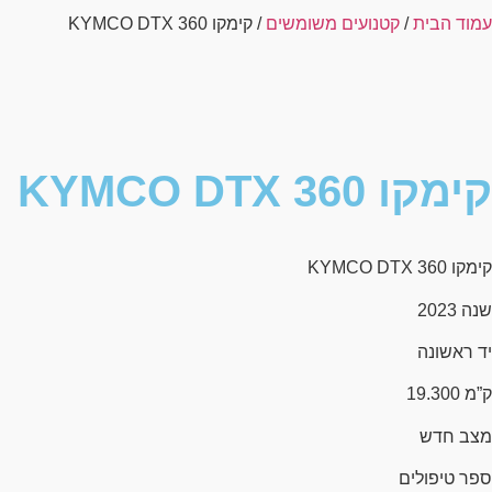
עמוד הבית
/
קטנועים משומשים
/ קימקו KYMCO DTX 360
קימקו KYMCO DTX 360
קימקו KYMCO DTX 360
שנה 2023
יד ראשונה
ק”מ 19.300
מצב חדש
ספר טיפולים