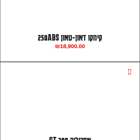
קימקו דאון-טאון 250ABS
₪
18,900.00