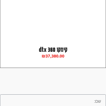
קימקו dtx 360
₪
37,380.00