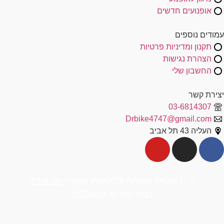
אופנועים חדשים
עמודים נוספים
תקנון ומדיניות פרטיות
הצהרת נגישות
החשבון שלי
יצירת קשר
03-6814307
Drbike4747@gmail.com
העליה 43 תל אביב
© כל הזכויות שמורות 2026
אפיון ופיתוח:
יוסי מזרחי
בניית אתרים:
YMDigital