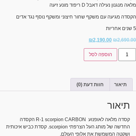
מלאה מנגנון נעילה דאבל D ריפוד מונע זיעה
הקסדה מגיעה עם משקף שחור חיצוני ומשקף נוסף נגד אדים
5 שנים אחריות
₪
2,190.00
₪
2,690.00
הוספה לסל
תיאור
חוות דעת (0)
תיאור
קסדה מלאה לאופנוע R-1 scorpion CARBON הקסדה
החדשה של מותג העל הצרפתי scorpion. קסדת כביש איכותית
ושקטה המשמשת את אלופי העולם.