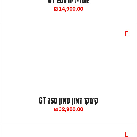
אפריליה 200 GT
₪
14,900.00
קימקו דאון טאון 250 GT
₪
32,980.00