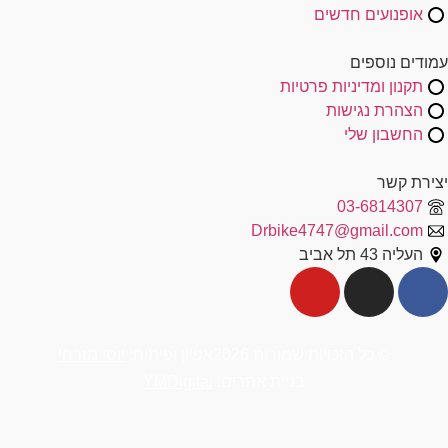
אופנועים חדשים
עמודים נוספים
תקנון ומדיניות פרטיות
הצהרת נגישות
החשבון שלי
יצירת קשר
03-6814307
Drbike4747@gmail.com
העליה 43 תל אביב
© כל הזכויות שמורות 2026
אפיון ופיתוח:
יוסי מזרחי
בניית אתרים:
YMDigital