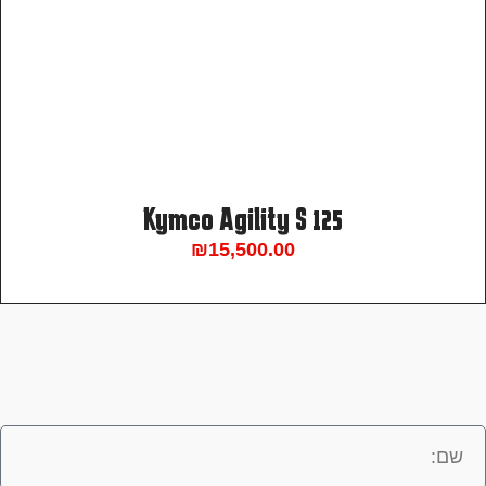
Kymco Agility S 125
₪
15,500.00