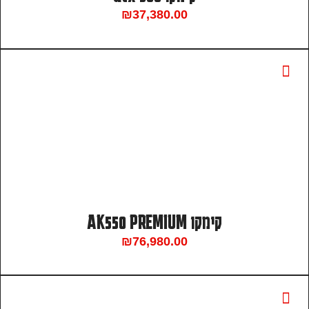
₪
37,380.00
קימקו AK550 PREMIUM
₪
76,980.00