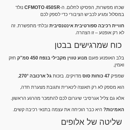
שכחו מפשרות, הפסיקו לחלום. ה-
CFMOTO 450SR
נולד
במסלול ומגיע לכביש הציבורי כדי לספק לכם
חוויית רכיבה ספורטיבית אינטנסיבית
ובלתי מתפשרת. זה
לא רק אופנוע – זו הצהרה.
כוח שמרגישים בבטן
בלב האופנוע פועם
מנוע טווין מקבילי בנפח 450 סמ”ק
חזק
ואמין,
שמפיק
47 כוחות סוס
מדויקים. בזכות
גל ארכובה 270°
,
הוא מספק לא רק תאוצה לינארית ותגובת מצערת חדה,
אלא גם צליל אגרסיבי שיגרום לכם להתמכר מהרגע הראשון.
האמינות?
היא כבר הוכיחה את עצמה בתנאי רכיבה קשים.
שליטה של אלופים