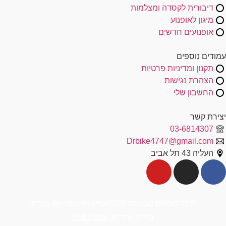
דיבורית לקסדה ומצלמות
מיגון לאופנוע
אופנועים חדשים
עמודים נוספים
תקנון ומדיניות פרטיות
הצהרת נגישות
החשבון שלי
יצירת קשר
03-6814307
Drbike4747@gmail.com
העליה 43 תל אביב
© כל הזכויות שמורות 2026
אפיון ופיתוח:
יוסי מזרחי
בניית אתרים:
YMDigital