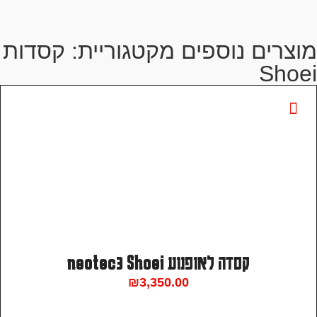
מוצרים נוספים מקטגוריית:
קסדות
Shoei
קסדה לאופנוע neotec3 Shoei
₪
3,350.00