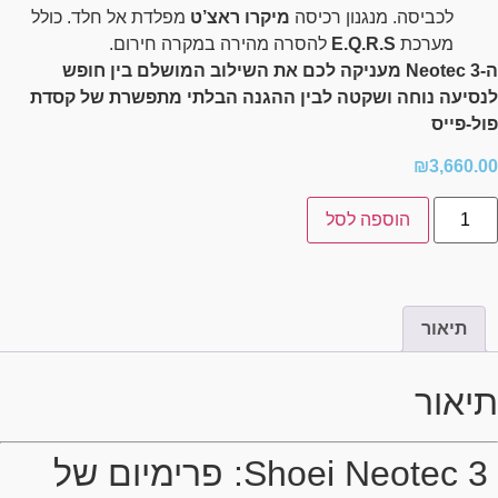
לכביסה. מנגנון רכיסה
מיקרו ראצ’ט
מפלדת אל חלד. כולל
מערכת
E.Q.R.S
להסרה מהירה במקרה חירום.
ה-Neotec 3 מעניקה לכם את השילוב המושלם בין חופש
לנסיעה נוחה ושקטה לבין ההגנה הבלתי מתפשרת של קסדת
פול-פייס
₪
3,660.00
הוספה לסל
תיאור
תיאור
Shoei Neotec 3: פרימיום של