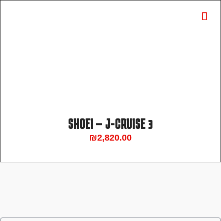
SHOEI – J-CRUISE 3
₪
2,820.00