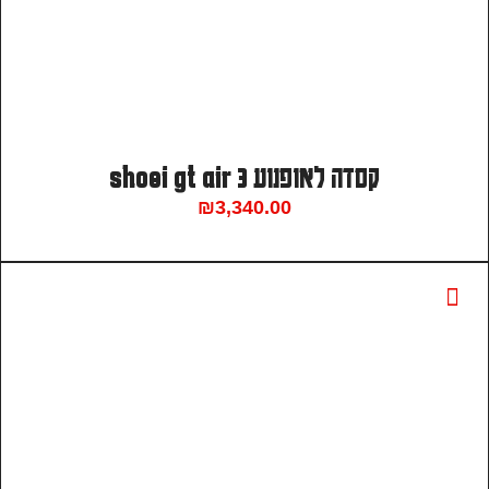
קסדה לאופנוע shoei gt air 3
₪
3,340.00