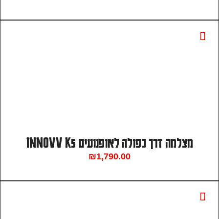
מצלמה דרך כפולה לאופנועים INNOVV K5
₪
1,790.00