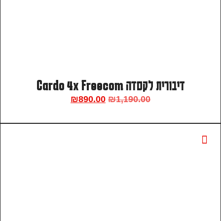
דיבורית לקסדה Cardo 4x Freecom
₪
890.00
₪
1,190.00