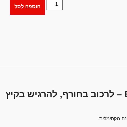
הוספה לסל
נה מקסימלית: