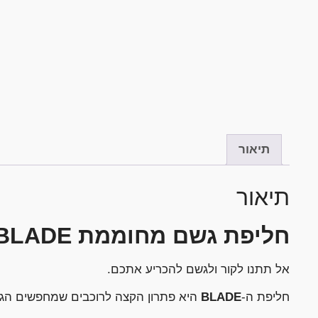
תיאור
תיאור
חליפת גשם מחוממת BLADE – לרכוב בחורף, להרגיש בקיץ
אל תתנו לקור ולגשם להכריע אתכם.
חליפת ה-
BLADE
היא פתרון הקצה לרוכבים שמחפשים הג