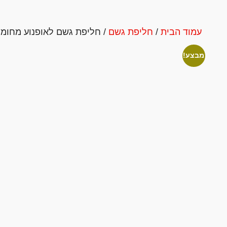
עמוד הבית
/
חליפת גשם
/ חליפת גשם לאופנוע מחוממת E 2025
מבצע!