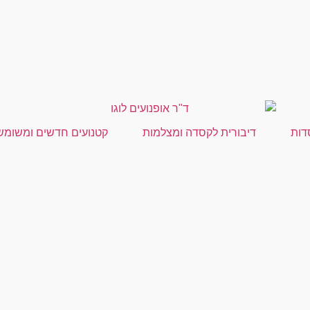
דות
דיבורית לקסדה ומצלמות
קטנועים חדשים ומשומש