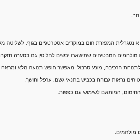
תר.
ינטגרלית המפזרת חום במוקדים אסטרטגיים בגוף, לשליטה מל
 מולחמים המבטיחים שתישארו יבשים לחלוטין גם בסערה חזקה.
יחים נראות גבוהה בכביש בתנאי גשם, ערפל וחושך.
חימום, המותאם לשימוש עם כפפות.
 מולחמים.