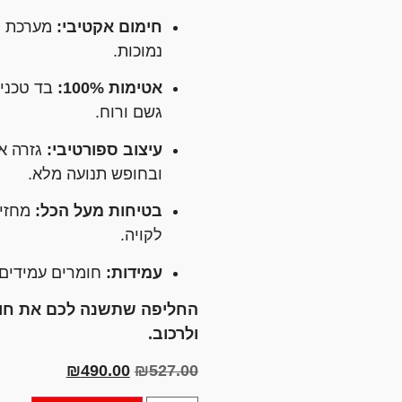
חימום אקטיבי:
מערכת ח
נמוכות.
אטימות 100%:
בד טכני 
גשם ורוח.
עיצוב ספורטיבי:
גזרה אר
ובחופש תנועה מלא.
בטיחות מעל הכל:
מחזיר
לקויה.
עמידות:
חומרים עמידים 
החליפה שתשנה לכם את חווי
ולרכוב.
₪
490.00
₪
527.00