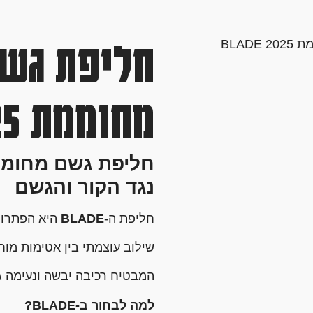
חליפת גשם
BLAD
מחוממת BLADE 2025
נגד הקור והגשם
חליפת ה-
BLADE
היא הפתרון 
שילוב עוצמתי בין אטימות מו
המבטיח רכיבה יבשה ונעימה גם
למה לבחור ב-BLADE?