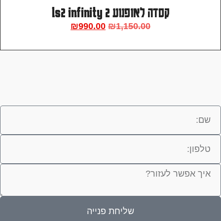
קסדה לאופנוע ls2 infinity 2
₪
990.00
₪
1,150.00
שליחת פנייה