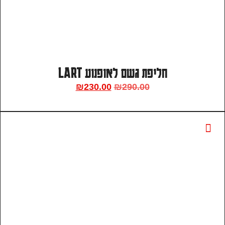
חליפת גשם לאופנוע LART
₪
230.00
₪
290.00