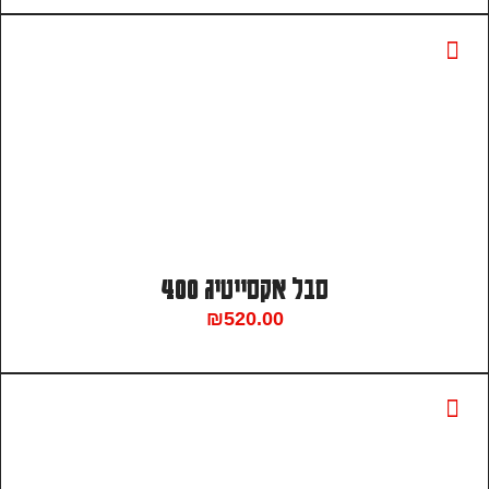
סבל אקסייטיג 400
₪
520.00