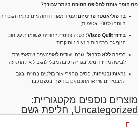
מה הופך אותה לחליפה הטובה ביותר עבורך?
בד פוליאסטר פרימיום:
עמיד מאוד ודוחה מים ברמה הגבוהה
ביותר (100% אטימות).
בידוד Visco Quilt:
בטנה פנימית ייחודית ששומרת על חום
הגוף גם ברכיבות בינעירוניות קרות.
רכיבה ללא סרבול:
גזרה ייעודית לאופנוענים שמאפשרת
לבישה מהירה מעל בגדי הרכיבה מבלי להגביל את התנועה.
נראות ובטיחות:
פסים מחזירי אור בולטים בחזית ובגב
המבטיחים שיראו אתכם גם בחושך ובגשם כבד.
מוצרים נוספים מקטגוריית:
Uncategorized
,
חליפת גשם