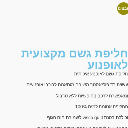
בצע!
חליפת גשם מקצועית
לאופנוע
חליפת גשם לאופנוע איכותית
עשויה בד פוליאסטר משובח מותאמת לרוכבי אופנועים
ומאפשרת לרכב בחופשיות ללא סרבול
החליפה אטומה למים 100%
וכוללת בטנת visco quilt לשמירת חום הגוף