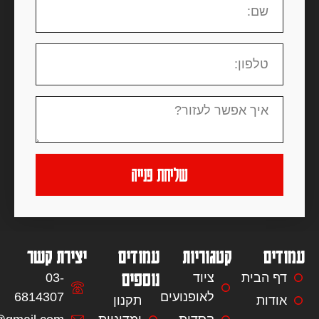
שליחת פנייה
קטגוריות
עמודים
יצירת קשר
נוספים
ציוד
03-
לאופנועים
6814307
תקנון