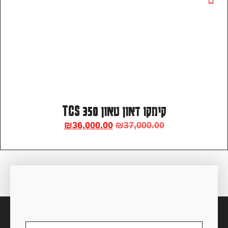
קימקו דאון טאון 350 TCS
₪
36,000.00
₪
37,000.00