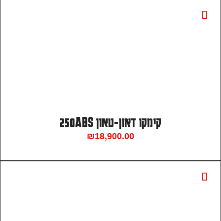
קימקו דאון-טאון 250ABS
₪
18,900.00