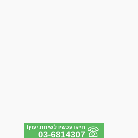
חייגו עכשיו לשיחת יעוץ!
03-6814307