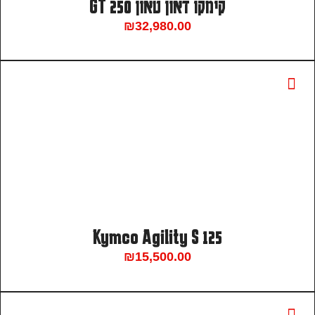
קימקו דאון טאון 250 GT
₪
32,980.00
Kymco Agility S 125
₪
15,500.00